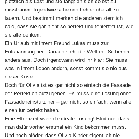
plötzlich als Last und sie fängt an sich selbst zu
misstrauen. Irgendwie scheinen Fehler überall zu
lauern. Und bestimmt merken die anderen ziemlich
bald, dass sie gar nicht so perfekt und fehlerfrei ist, wie
sie alle denken.
Ein Urlaub mit ihrem Freund Lukas muss zur
Entspannung her. Danach sieht die Welt mit Sicherheit
anders aus. Doch irgendwann wird ihr klar: Sie muss
was in ihrem Leben ändern, sonst kommt sie nie aus
dieser Krise.
Doch für Olivia ist es gar nicht so einfach die Fassade
der Perfektion aufzugeben. Es muss eine Lösung ohne
Fassadeneinsturz her – gar nicht so einfach, wenn alle
einen für perfekt halten.
Eine Elternzeit wäre die ideale Lösung! Blöd nur, dass
man dafür vorher erstmal ein Kind bekommen muss.
Und noch blöder, dass Olivia Kinder eigentlich nie