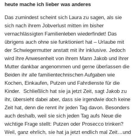
heute mache ich lieber was anderes
Das zumindest scheint sich Laura zu sagen, als sie
sich nach ihrem Jobverlust mitten im bisher
vernachlässigten Familienleben wiederfindet! Das
übrigens auch ohne sie funktioniert hat – Urlaube mit
der Schwiegermutter anstatt mit ihr inklusive. Jedoch
wird ihre Anwesenheit von ihrem Mann Jakob und ihrer
Mutter dankbar angenommen und gerne überlassen die
Beiden ihr alle familientechnischen Aufgaben wie
Kochen, Einkaufen, Putzen und Fahrdienste für die
Kinder. Schließlich hat sie ja jetzt Zeit, sagt Jakob zu
ihr, übersieht dabei aber, dass sie irgendwie doch keine
Zeit hat, denn die rennt ihr jeden Tag davon. Besonders
auch deshalb, weil sie sich jeden Tag aufs Neue die
wichtige Frage stellt: Putzen oder Prosecco trinken?
Weil, ganz ehrlich, sie hat ja jetzt endlich mal Zeit…und